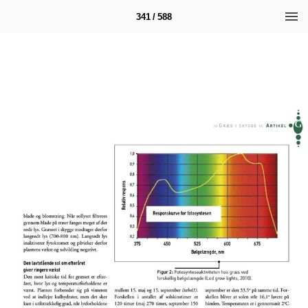
341 / 588