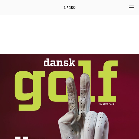
1 / 100