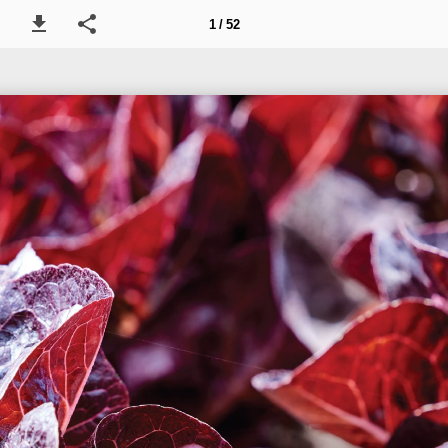
1 / 52