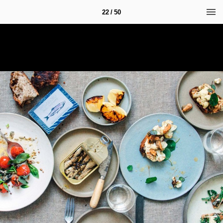
22 / 50