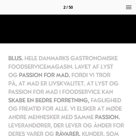
2 / 50