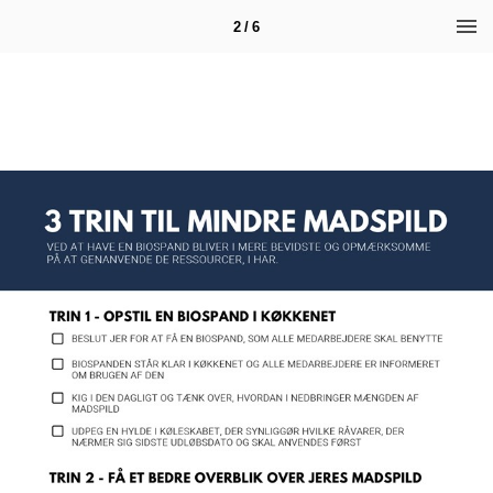
2 / 6