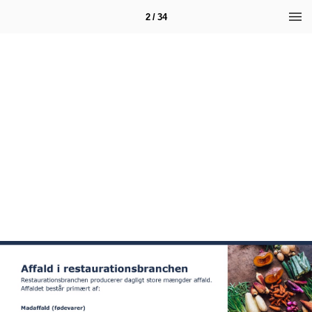
2 / 34