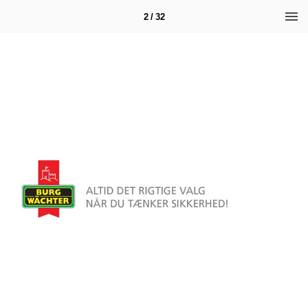
2 / 32