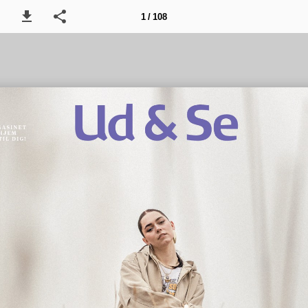
1 / 108