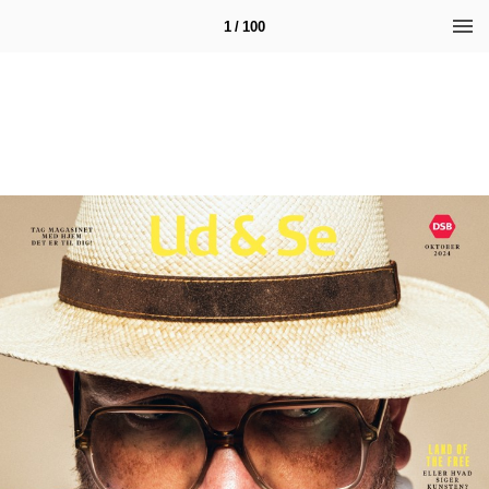
1 / 100