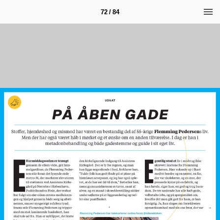
72 / 84