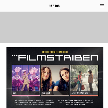
45 / 108