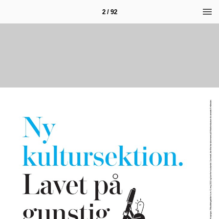
2 / 92