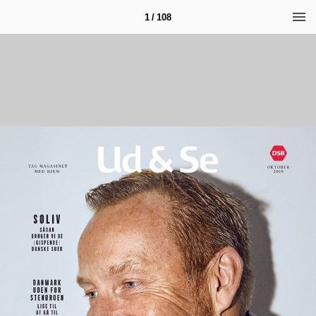
1 / 108