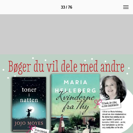
33 / 76