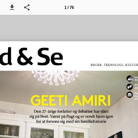
1 / 76