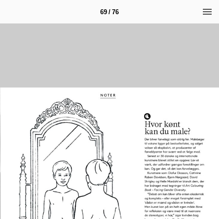
69 / 76