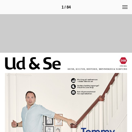
1 / 84