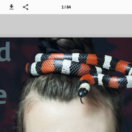
1 / 84