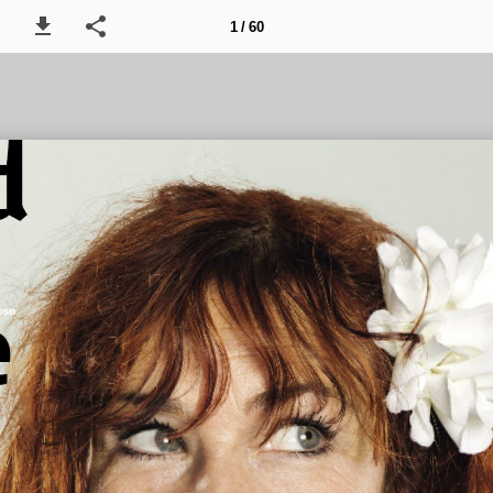
1 / 60