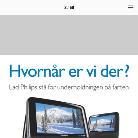
2 / 68