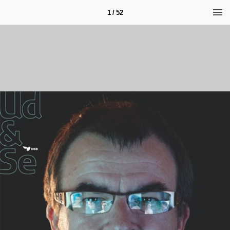
1 / 52