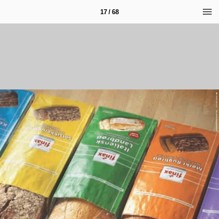
17 / 68