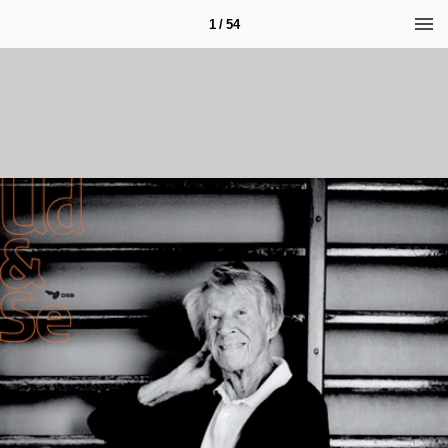
1 / 54