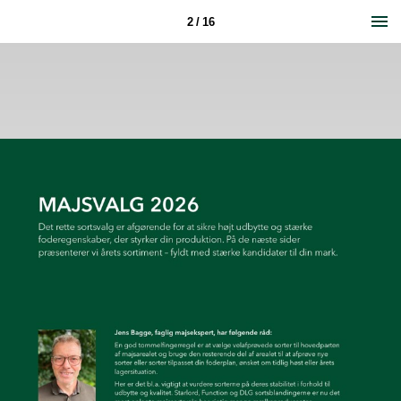
2 / 16