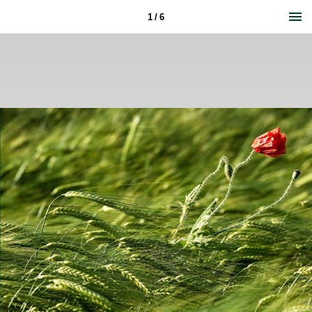
1 / 6