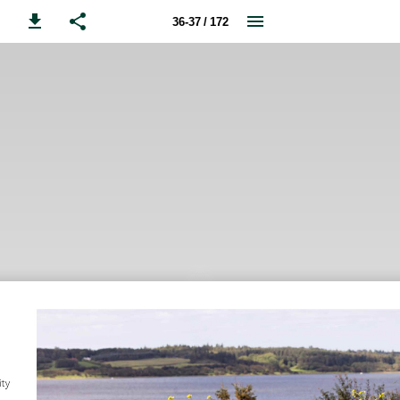
36-37 / 172