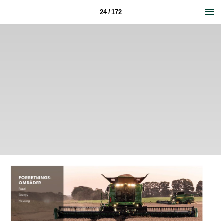
24 / 172