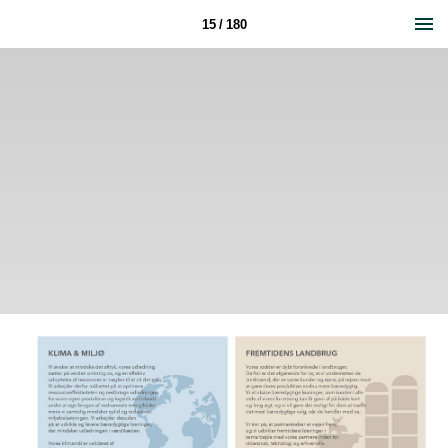
15 / 180