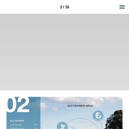
2 / 16