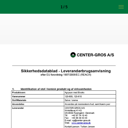
1 / 5