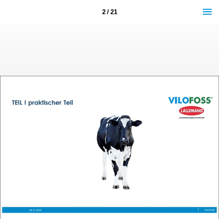
2 / 21