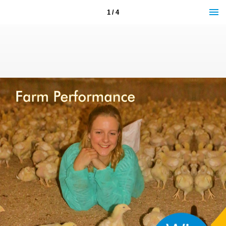
1 / 4