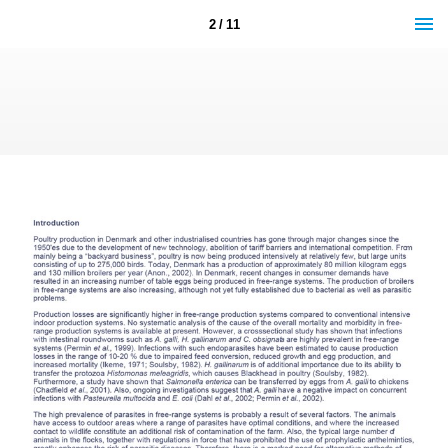
2 / 11