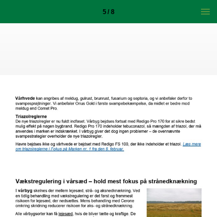
5 / 8