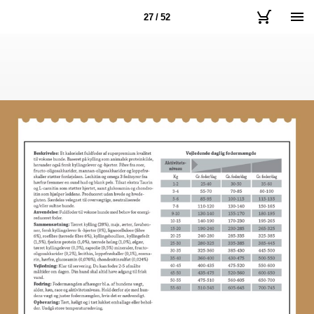
27 / 52