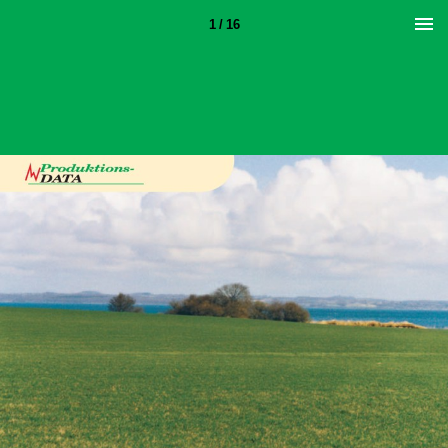
1 / 16