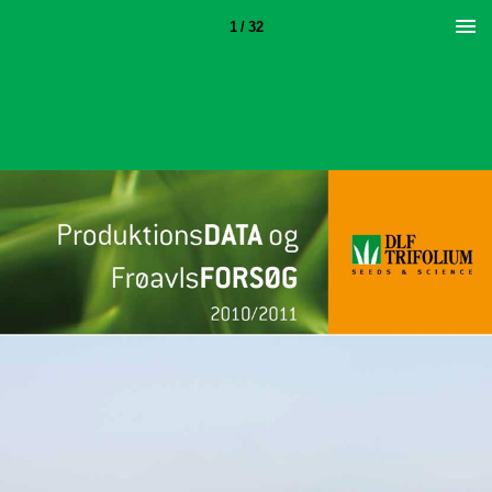
1 / 32