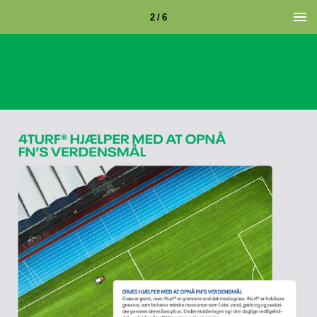
2 / 6