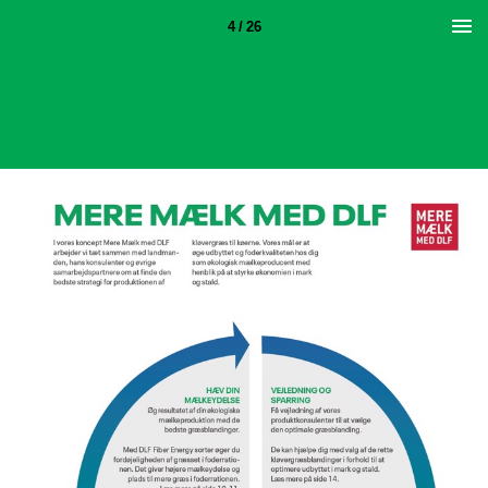
4 / 26