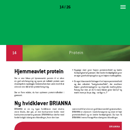
14 / 26