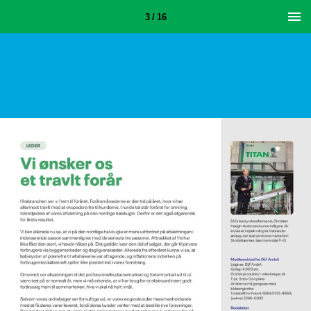
3 / 16