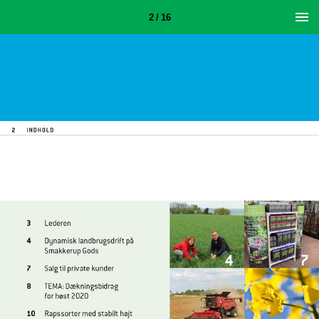
2 / 16