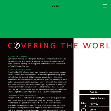
2 / 40