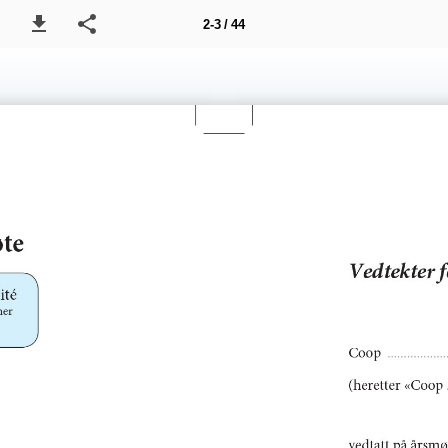
2-3 / 44