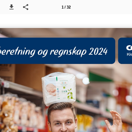
1 / 32