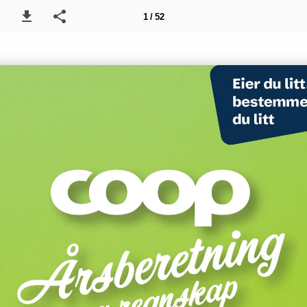
1 / 52