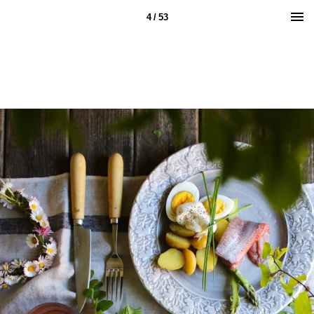
4 / 53