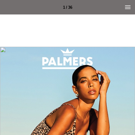
1 / 36