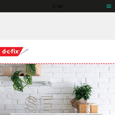
1 / 116